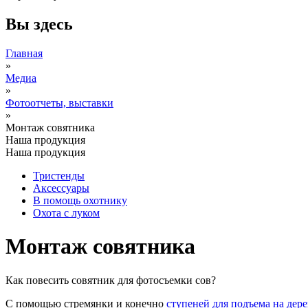
Вы здесь
Главная
»
Медиа
»
Фотоотчеты, выставки
»
Монтаж совятника
Наша продукция
Наша продукция
Тристенды
Аксессуары
В помощь охотнику
Охота с луком
Монтаж совятника
Как повесить совятник для фотосъемки сов?
С помощью стремянки и конечно
ступеней для подъема на дер