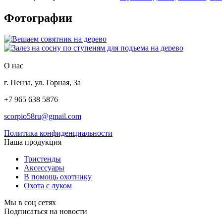
Фотографии
О нас
г. Пенза, ул. Горная, 3а
+7 965 638 5876
scorpio58ru@gmail.com
Политика конфиденциальности
Наша продукция
Тристенды
Аксессуары
В помощь охотнику
Охота с луком
Мы в соц сетях
Подписаться на новости
  _____   _____   _   _   ____                    _ 