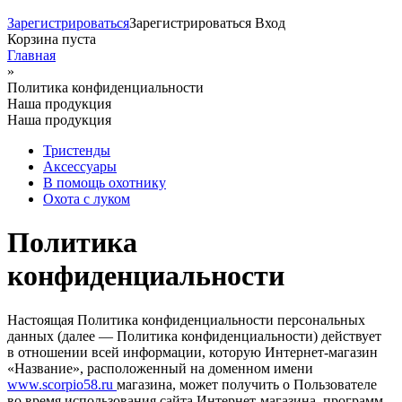
Зарегистрироваться
Зарегистрироваться
Вход
Корзина пуста
Главная
»
Вы здесь
Политика конфиденциальности
Наша продукция
Наша продукция
Тристенды
Аксессуары
В помощь охотнику
Охота с луком
Политика
конфиденциальности
Настоящая Политика конфиденциальности персональных
данных (далее — Политика конфиденциальности) действует
в отношении всей информации, которую Интернет-магазин
«Название», расположенный на доменном имени
www.scorpio58.ru
магазина, может получить о Пользователе
во время использования сайта Интернет-магазина, программ