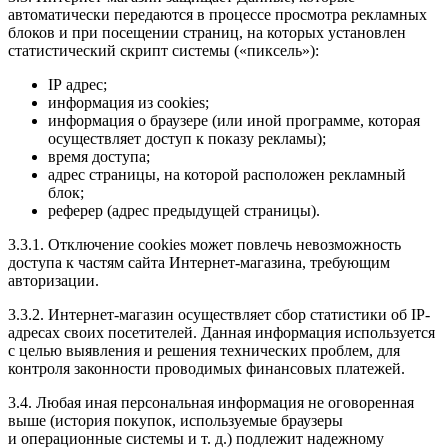
автоматически передаются в процессе просмотра рекламных
блоков и при посещении страниц, на которых установлен
статистический скрипт системы («пиксель»):
IP адрес;
информация из cookies;
информация о браузере (или иной программе, которая
осуществляет доступ к показу рекламы);
время доступа;
адрес страницы, на которой расположен рекламный
блок;
реферер (адрес предыдущей страницы).
3.3.1. Отключение cookies может повлечь невозможность
доступа к частям сайта Интернет-магазина, требующим
авторизации.
3.3.2. Интернет-магазин осуществляет сбор статистики об IP-
адресах своих посетителей. Данная информация используется
с целью выявления и решения технических проблем, для
контроля законности проводимых финансовых платежей.
3.4. Любая иная персональная информация не оговоренная
выше (история покупок, используемые браузеры
и операционные системы и т. д.) подлежит надежному