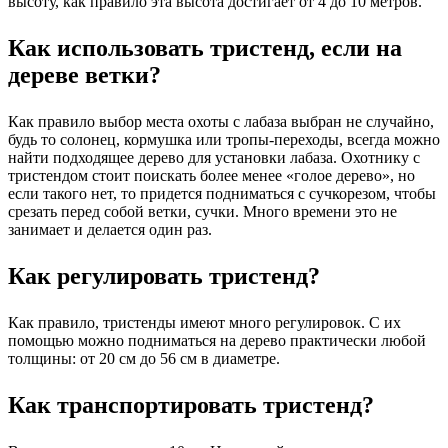
высоту, как правило эта высота достигает от 4 до 10 метров.
Как использовать тристенд, если на
дереве ветки?
Как правило выбор места охоты с лабаза выбран не случайно,
будь то солонец, кормушка или тропы-переходы, всегда можно
найти подходящее дерево для установки лабаза. Охотнику с
тристендом стоит поискать более менее «голое дерево», но
если такого нет, то придется подниматься с сучкорезом, чтобы
срезать перед собой ветки, сучки. Много времени это не
занимает и делается один раз.
Как регулировать тристенд?
Как правило, тристенды имеют много регулировок. С их
помощью можно подниматься на дерево практически любой
толщины: от 20 см до 56 см в диаметре.
Как транспортировать тристенд?