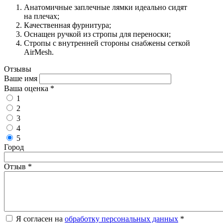
Анатомичные заплечные лямки идеально сидят
на плечах;
Качественная фурнитура;
Оснащен ручкой из стропы для переноски;
Стропы с внутренней стороны снабжены сеткой
AirMesh.
Отзывы
Ваше имя
Ваша оценка
*
1
2
3
4
5
Город
Отзыв
*
Я согласен на
обработку персональных данных
*